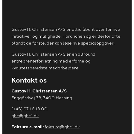
Gustav H. Christensen A/S er altid åbent over for nye
initiativer og muligheder i branchen og er derfor ofte
blandt de første, der kan løse nye specialopgaver.
Gustav H. Christensen A/S er en allround
entreprenørforretning med erfarne og
kvalitetsbevidste medarbejdere.
Kontakt os
Gustav H. Christensen A/S
Enggårdvej 33, 7400 Herning
(+45) 97 16 13 00
ghc@ghc1.dk
Faktura e-mail:
faktura@ghc1.dk